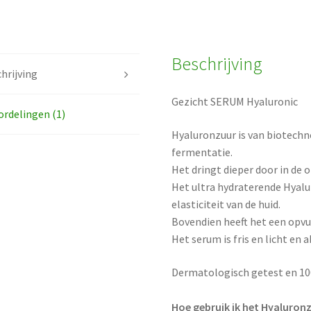
Beschrijving
hrijving
Gezicht SERUM Hyaluronic
rdelingen (1)
Hyaluronzuur is van biotech
fermentatie.
Het dringt dieper door in de o
Het ultra hydraterende Hyal
elasticiteit van de huid.
Bovendien heeft het een opvul
Het serum is fris en licht en 
Dermatologisch getest en 100
Hoe gebruik ik het Hyaluron