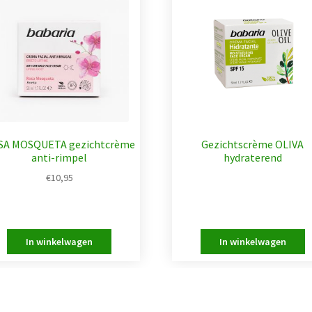
SA MOSQUETA gezichtcrème
Gezichtscrème OLIVA
anti-rimpel
hydraterend
€
10,95