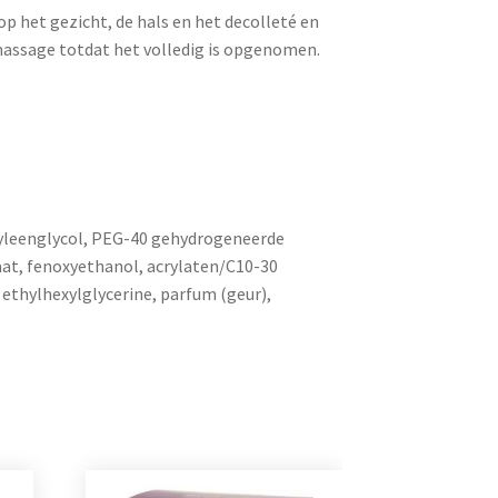
p het gezicht, de hals en het decolleté en
massage totdat het volledig is opgenomen.
pyleenglycol, PEG-40 gehydrogeneerde
aat, fenoxyethanol, acrylaten/C10-30
 ethylhexylglycerine, parfum (geur),