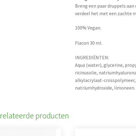
Breng een paar druppels aan o
verdeel het met een zachte 
100% Vegan.
Flacon 30 ml.
INGREDIËNTEN:
Aqua (water), glycerine, pro
ricinusolie, natriumhyaluron
alkylacrylaat-crosspolymeer,
natriumhydroxide, limoneen.
relateerde producten