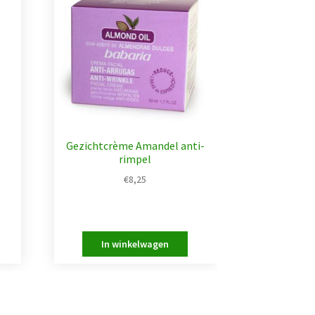
Gezichtcrème Amandel anti-
rimpel
€
8,25