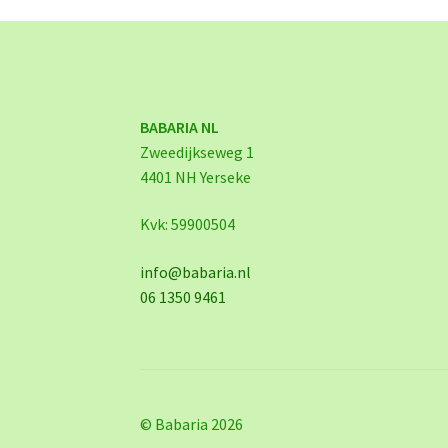
BABARIA NL
Zweedijkseweg 1
4401 NH Yerseke
Kvk: 59900504
info@babaria.nl
06 1350 9461
© Babaria 2026