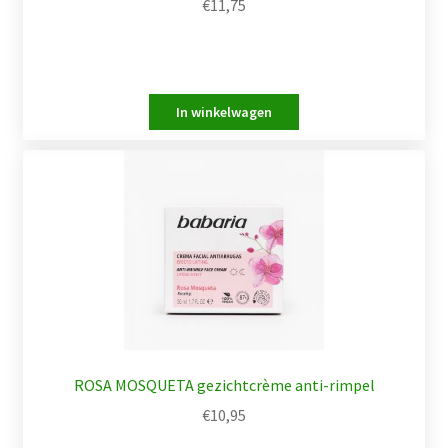
€
11,75
ROSA MOSQUETA gezichtcrème anti-rimpel
€
10,95