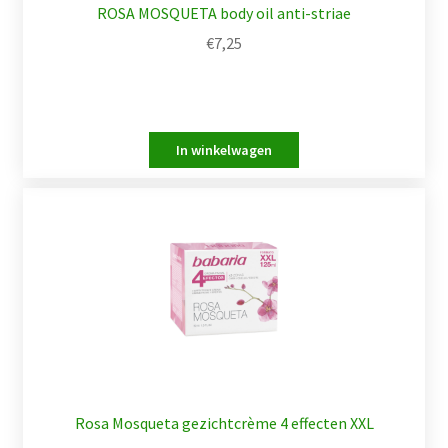
ROSA MOSQUETA body oil anti-striae
€
7,25
Rosa Mosqueta gezichtcrème 4 effecten XXL