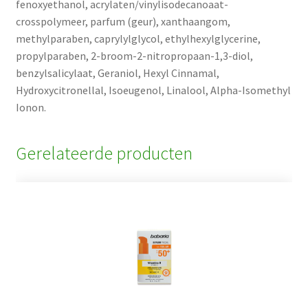
fenoxyethanol, acrylaten/vinylisodecanoaat-
crosspolymeer, parfum (geur), xanthaangom,
methylparaben, caprylylglycol, ethylhexylglycerine,
propylparaben, 2-broom-2-nitropropaan-1,3-diol,
benzylsalicylaat, Geraniol, Hexyl Cinnamal,
Hydroxycitronellal, Isoeugenol, Linalool, Alpha-Isomethyl
Ionon.
Gerelateerde producten