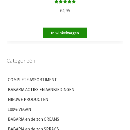
Waardering
€
4,95
5.00
uit 5
Categorieën
COMPLETE ASSORTIMENT
BABARIA ACTIES EN AANBIEDINGEN
NIEUWE PRODUCTEN
100% VEGAN
BABARIA en de zon CREAMS
BABARIA en de zon SPRAY'S