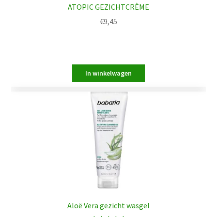
ATOPIC GEZICHTCRÈME
€
9,45
Aloë Vera gezicht wasgel