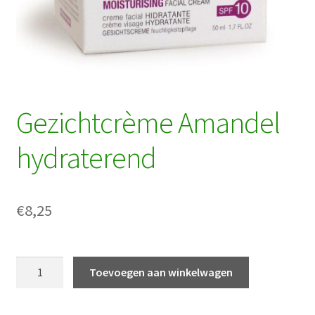
Gezichtcrème Amandel
hydraterend
€
8,25
Gezichtcrème
Toevoegen aan winkelwagen
Amandel
hydraterend