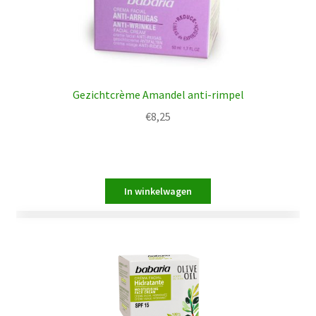
Gezichtcrème Amandel anti-rimpel
€
8,25