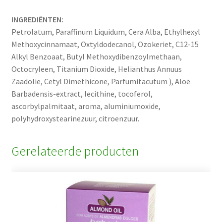
INGREDIËNTEN:
Petrolatum, Paraffinum Liquidum, Cera Alba, Ethylhexyl
Methoxycinnamaat, Oxtyldodecanol, Ozokeriet, C12-15
Alkyl Benzoaat, Butyl Methoxydibenzoylmethaan,
Octocryleen, Titanium Dioxide, Helianthus Annuus
Zaadolie, Cetyl Dimethicone, Parfumitacutum ), Aloë
Barbadensis-extract, lecithine, tocoferol,
ascorbylpalmitaat, aroma, aluminiumoxide,
polyhydroxystearinezuur, citroenzuur.
Gerelateerde producten