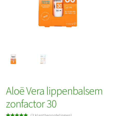
Aloë Vera lippenbalsem
zonfactor 30
(
3
klantbeoordelingen)