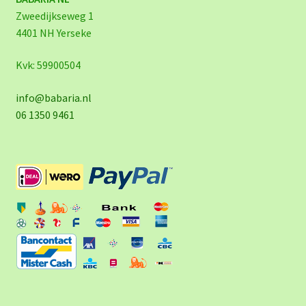
Zweedijkseweg 1
4401 NH Yerseke
Kvk: 59900504
info@babaria.nl
06 1350 9461