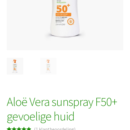
Aloë Vera sunspray F50+
gevoelige huid
(
1
klantbeoordeling)