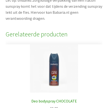
Let op: ondanks zorgvuldige verpakking van een flacon
sunspray komt het voor dat tijdens de verzending sunspray
lekt uit de fles. Hiervoor kan Babaria.nl geen
verantwoording dragen.
Gerelateerde producten
Deo bodyspray CHOCOLATE