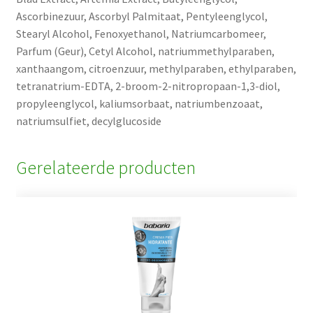
Ascorbinezuur, Ascorbyl Palmitaat, Pentyleenglycol,
Stearyl Alcohol, Fenoxyethanol, Natriumcarbomeer,
Parfum (Geur), Cetyl Alcohol, natriummethylparaben,
xanthaangom, citroenzuur, methylparaben, ethylparaben,
tetranatrium-EDTA, 2-broom-2-nitropropaan-1,3-diol,
propyleenglycol, kaliumsorbaat, natriumbenzoaat,
natriumsulfiet, decylglucoside
Gerelateerde producten