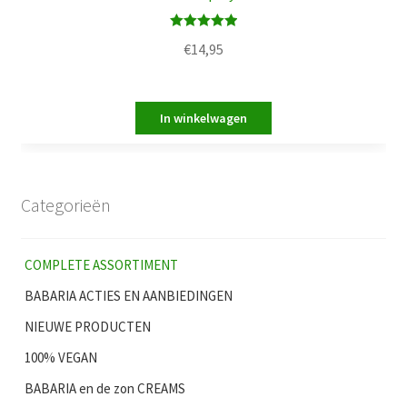
Waardering
€
14,95
5.00
uit 5
Categorieën
COMPLETE ASSORTIMENT
BABARIA ACTIES EN AANBIEDINGEN
NIEUWE PRODUCTEN
100% VEGAN
BABARIA en de zon CREAMS