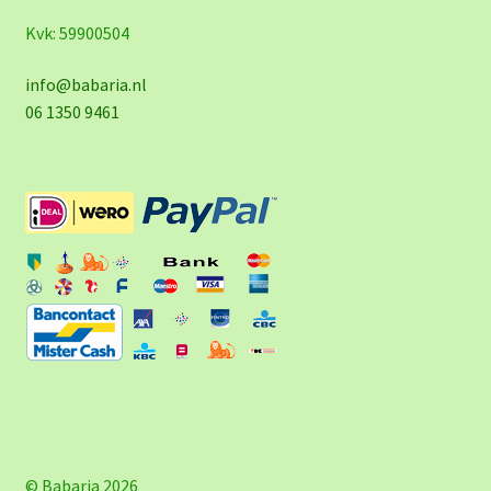
Kvk: 59900504
info@babaria.nl
06 1350 9461
© Babaria 2026