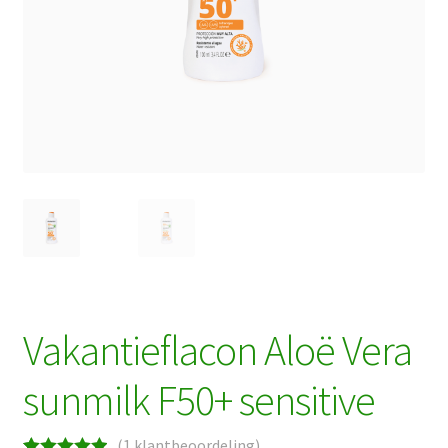
Vakantieflacon Aloë Vera
sunmilk F50+ sensitive
(
1
klantbeoordeling)