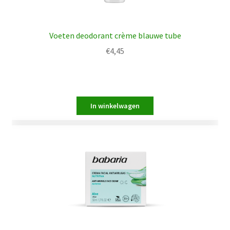
Voeten deodorant crème blauwe tube
€
4,45