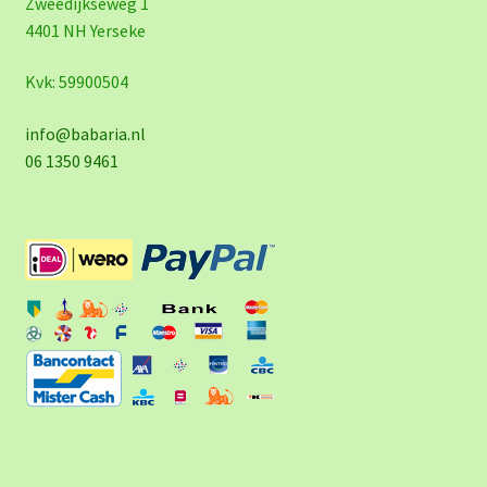
Zweedijkseweg 1
4401 NH Yerseke
Kvk: 59900504
info@babaria.nl
06 1350 9461