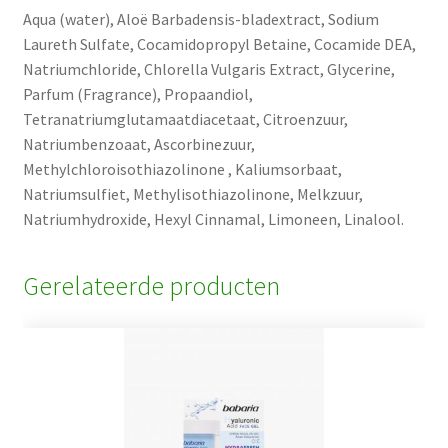
Aqua (water), Aloë Barbadensis-bladextract, Sodium
Laureth Sulfate, Cocamidopropyl Betaine, Cocamide DEA,
Natriumchloride, Chlorella Vulgaris Extract, Glycerine,
Parfum (Fragrance), Propaandiol,
Tetranatriumglutamaatdiacetaat, Citroenzuur,
Natriumbenzoaat, Ascorbinezuur,
Methylchloroisothiazolinone , Kaliumsorbaat,
Natriumsulfiet, Methylisothiazolinone, Melkzuur,
Natriumhydroxide, Hexyl Cinnamal, Limoneen, Linalool.
Gerelateerde producten