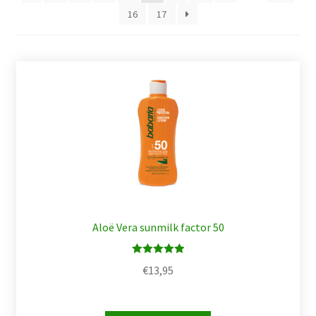
16
17
Aloë Vera sunmilk factor 50
Waardering
€
13,95
5.00
uit 5