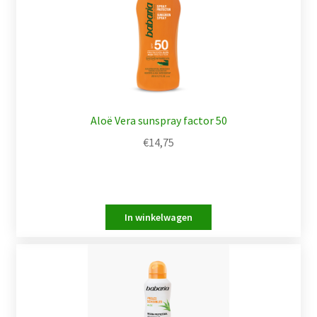
Aloë Vera sunspray factor 50
€
14,75