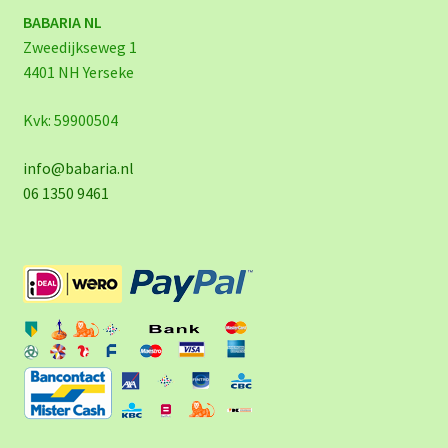
BABARIA NL
Zweedijkseweg 1
4401 NH Yerseke
Kvk: 59900504
info@babaria.nl
06 1350 9461