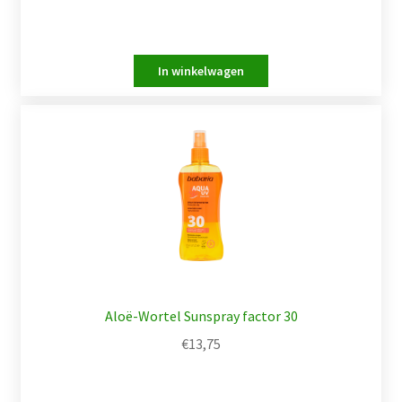
Aloë-Wortel Sunspray factor 30
€
13,75