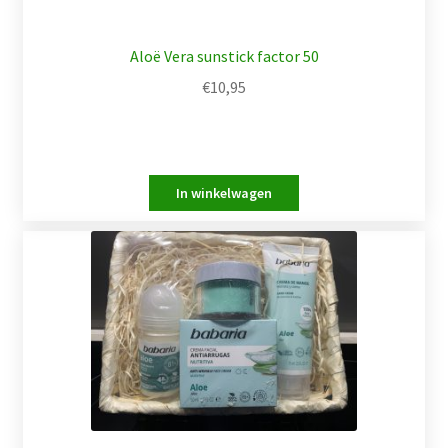
Aloë Vera sunstick factor 50
€
10,95