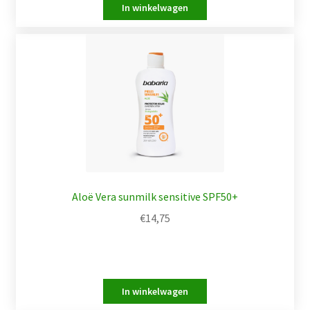
Aloë Vera sunmilk sensitive SPF50+
€
14,75