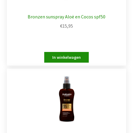
Bronzen sunspray Aloë en Cocos spf50
€
15,95