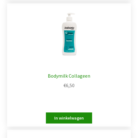
Bodymilk Collageen
€
6,50