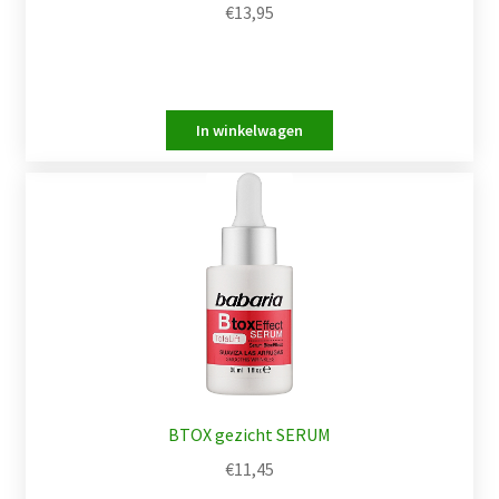
€
13,95
BTOX gezicht SERUM
€
11,45