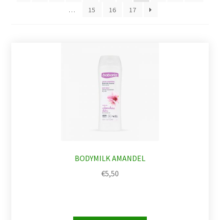
…
15
16
17
BODYMILK AMANDEL
€
5,50