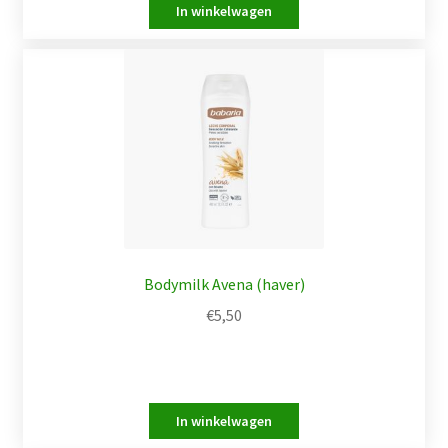
Bodymilk Avena (haver)
€
5,50