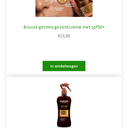
Bronze getinte gezichtcrème met spf50+
€
13,95