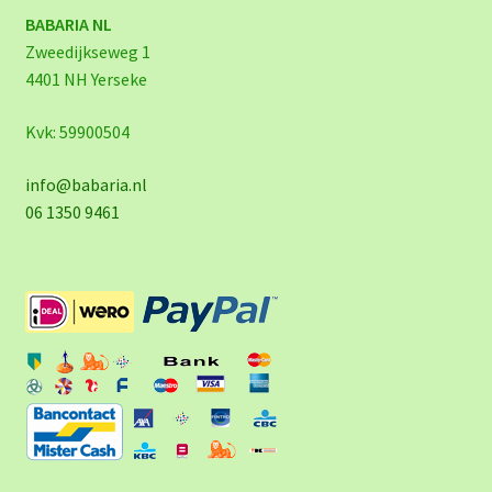
BABARIA NL
Zweedijkseweg 1
4401 NH Yerseke
Kvk: 59900504
info@babaria.nl
06 1350 9461