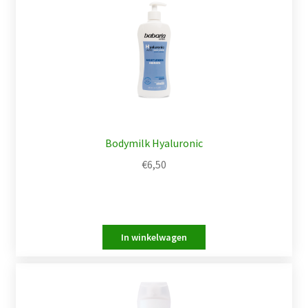
Bodymilk Hyaluronic
€
6,50