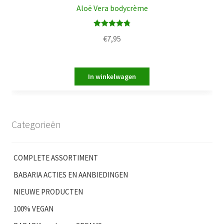
Aloë Vera bodycrème
Waardering
€
7,95
4.83
uit 5
Categorieën
COMPLETE ASSORTIMENT
BABARIA ACTIES EN AANBIEDINGEN
NIEUWE PRODUCTEN
100% VEGAN