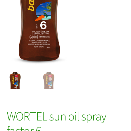
WORTEL sun oil spray
factor 6