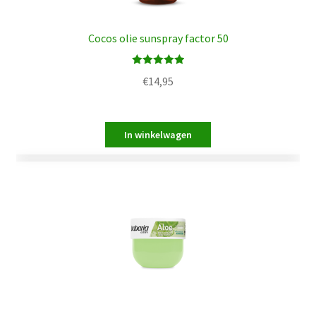
Cocos olie sunspray factor 50
Waardering
€
14,95
5.00
uit 5