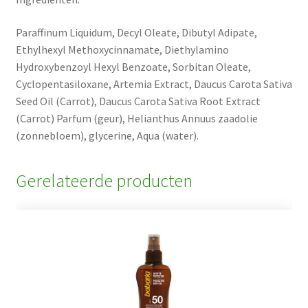
Paraffinum Liquidum, Decyl Oleate, Dibutyl Adipate,
Ethylhexyl Methoxycinnamate, Diethylamino
Hydroxybenzoyl Hexyl Benzoate, Sorbitan Oleate,
Cyclopentasiloxane, Artemia Extract, Daucus Carota Sativa
Seed Oil (Carrot), Daucus Carota Sativa Root Extract
(Carrot) Parfum (geur), Helianthus Annuus zaadolie
(zonnebloem), glycerine, Aqua (water).
Gerelateerde producten