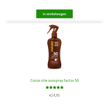
Cocos olie sunspray factor 50
Waardering
€
14,95
5.00
uit 5