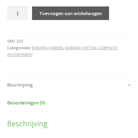
Nagellak
Toevoegen aan winkelwagen
remover
rood
hoeveelheid
SKU:
323
Categorieën:
BABARIA HANDEN
,
BABARIA VOETEN
,
COMPLETE
ASSORTIMENT
Beschrijving
Beoordelingen (0)
Beschrijving