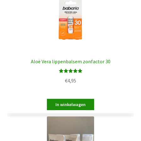
Aloë Vera lippenbalsem zonfactor 30
Waardering
€
4,95
5.00
uit 5