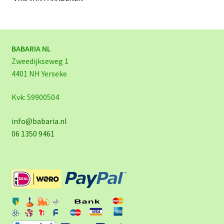
BABARIA NL
Zweedijkseweg 1
4401 NH Yerseke
Kvk: 59900504
info@babaria.nl
06 1350 9461