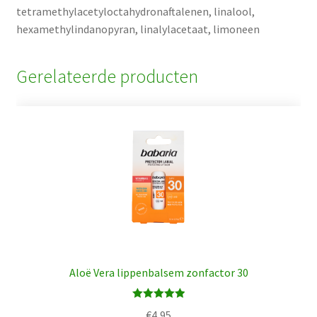
tetramethylacetyloctahydronaftalenen, linalool,
hexamethylindanopyran, linalylacetaat, limoneen
Gerelateerde producten
Aloë Vera lippenbalsem zonfactor 30
Waardering
€
4,95