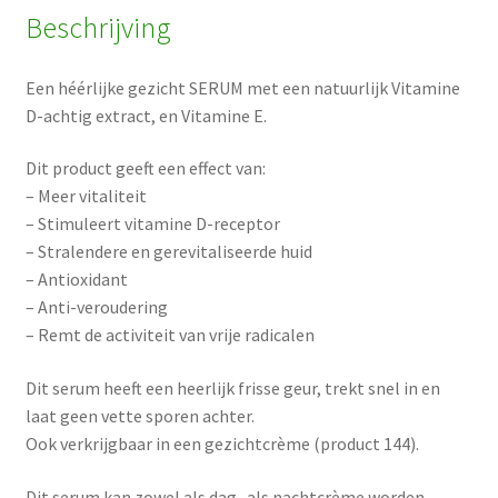
Beschrijving
Een héérlijke gezicht SERUM met een natuurlijk Vitamine
D-achtig extract, en Vitamine E.
Dit product geeft een effect van:
– Meer vitaliteit
– Stimuleert vitamine D-receptor
– Stralendere en gerevitaliseerde huid
– Antioxidant
– Anti-veroudering
– Remt de activiteit van vrije radicalen
Dit serum heeft een heerlijk frisse geur, trekt snel in en
laat geen vette sporen achter.
Ook verkrijgbaar in een gezichtcrème (product 144).
Dit serum kan zowel als dag- als nachtcrème worden