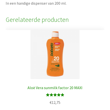
In een handige dispenser van 200 ml.
Gerelateerde producten
Aloë Vera sunmilk factor 20 MAXI
Waardering
€
12,75
5.00
uit 5