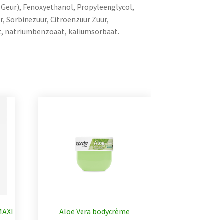
(Geur), Fenoxyethanol, Propyleenglycol,
, Sorbinezuur, Citroenzuur Zuur,
t, natriumbenzoaat, kaliumsorbaat.
MAXI
Aloë Vera bodycrème