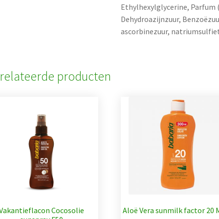
Ethylhexylglycerine, Parfum 
Dehydroazijnzuur, Benzoëzuur
ascorbinezuur, natriumsulfie
relateerde producten
Vakantieflacon Cocosolie
Aloë Vera sunmilk factor 20 