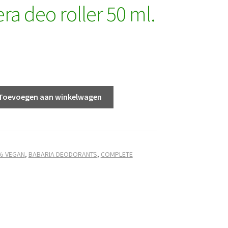
ra deo roller 50 ml.
Toevoegen aan winkelwagen
% VEGAN
,
BABARIA DEODORANTS
,
COMPLETE