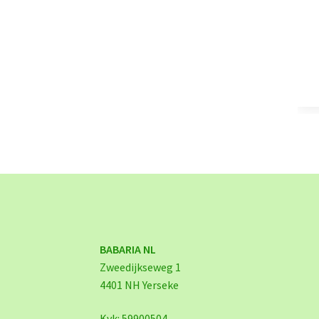
BABARIA NL
Zweedijkseweg 1
4401 NH Yerseke
Kvk: 59900504