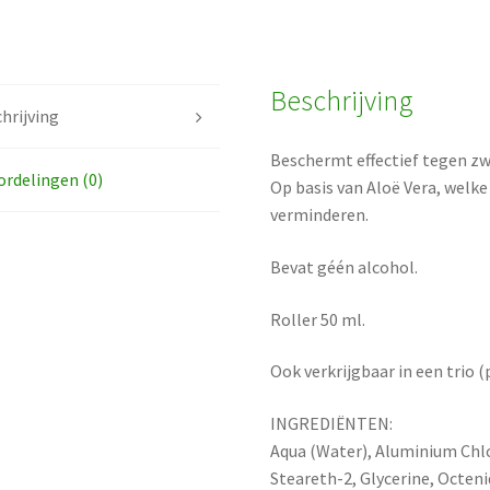
Beschrijving
hrijving
Beschermt effectief tegen z
rdelingen (0)
Op basis van Aloë Vera, welke 
verminderen.
Bevat géén alcohol.
Roller 50 ml.
Ook verkrijgbaar in een trio (
INGREDIËNTEN:
Aqua (Water), Aluminium Chlo
Steareth-2, Glycerine, Octen