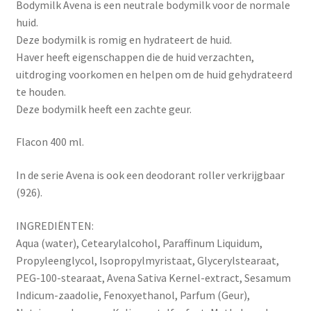
Bodymilk Avena is een neutrale bodymilk voor de normale
huid.
Deze bodymilk is romig en hydrateert de huid.
Haver heeft eigenschappen die de huid verzachten,
uitdroging voorkomen en helpen om de huid gehydrateerd
te houden.
Deze bodymilk heeft een zachte geur.
Flacon 400 ml.
In de serie Avena is ook een deodorant roller verkrijgbaar
(926).
INGREDIËNTEN:
Aqua (water), Cetearylalcohol, Paraffinum Liquidum,
Propyleenglycol, Isopropylmyristaat, Glycerylstearaat,
PEG-100-stearaat, Avena Sativa Kernel-extract, Sesamum
Indicum-zaadolie, Fenoxyethanol, Parfum (Geur),