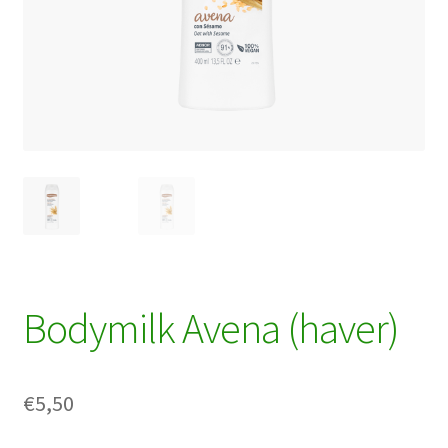
Bodymilk Avena (haver)
€
5,50