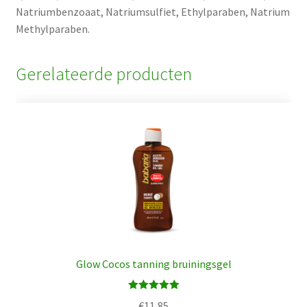
Natriumbenzoaat, Natriumsulfiet, Ethylparaben, Natrium
Methylparaben.
Gerelateerde producten
Glow Cocos tanning bruiningsgel
Waardering
€
11,85