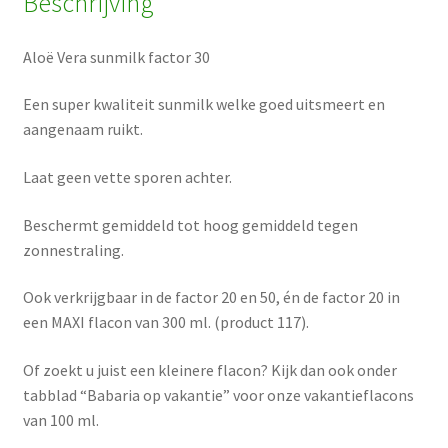
Beschrijving
Aloë Vera sunmilk factor 30
Een super kwaliteit sunmilk welke goed uitsmeert en
aangenaam ruikt.
Laat geen vette sporen achter.
Beschermt gemiddeld tot hoog gemiddeld tegen
zonnestraling.
Ook verkrijgbaar in de factor 20 en 50, én de factor 20 in
een MAXI flacon van 300 ml. (product 117).
Of zoekt u juist een kleinere flacon? Kijk dan ook onder
tabblad “Babaria op vakantie” voor onze vakantieflacons
van 100 ml.