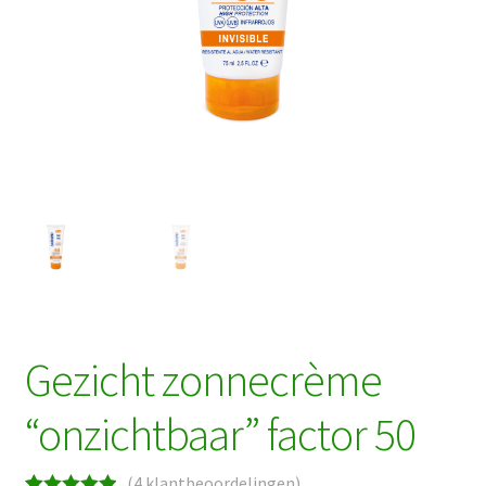
Gezicht zonnecrème
“onzichtbaar” factor 50
(
4
klantbeoordelingen)