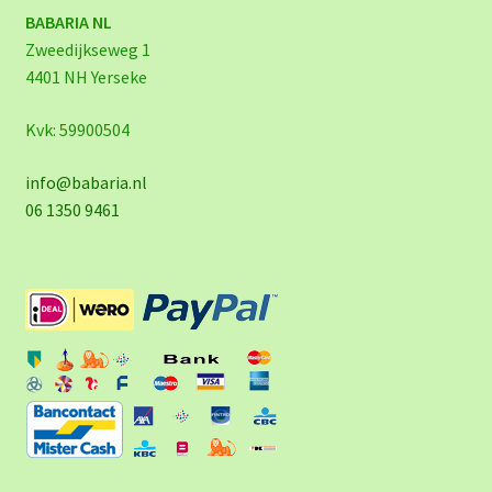
BABARIA NL
Zweedijkseweg 1
4401 NH Yerseke
Kvk: 59900504
info@babaria.nl
06 1350 9461