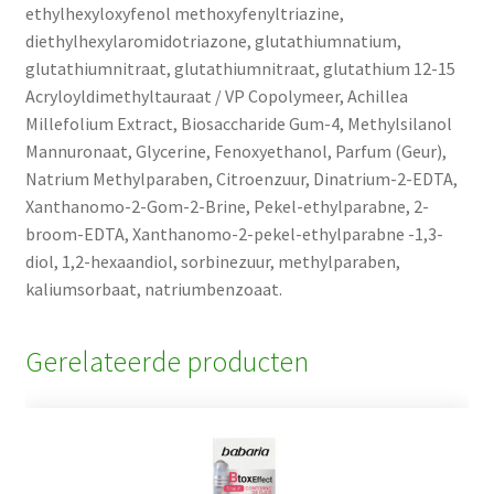
ethylhexyloxyfenol methoxyfenyltriazine,
diethylhexylaromidotriazone, glutathiumnatium,
glutathiumnitraat, glutathiumnitraat, glutathium 12-15
Acryloyldimethyltauraat / VP Copolymeer, Achillea
Millefolium Extract, Biosaccharide Gum-4, Methylsilanol
Mannuronaat, Glycerine, Fenoxyethanol, Parfum (Geur),
Natrium Methylparaben, Citroenzuur, Dinatrium-2-EDTA,
Xanthanomo-2-Gom-2-Brine, Pekel-ethylparabne, 2-
broom-EDTA, Xanthanomo-2-pekel-ethylparabne -1,3-
diol, 1,2-hexaandiol, sorbinezuur, methylparaben,
kaliumsorbaat, natriumbenzoaat.
Gerelateerde producten