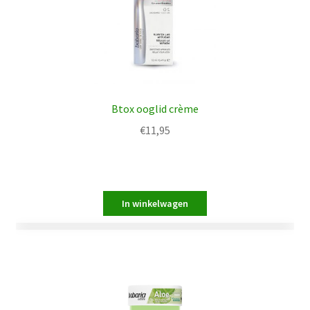
Btox ooglid crème
€
11,95