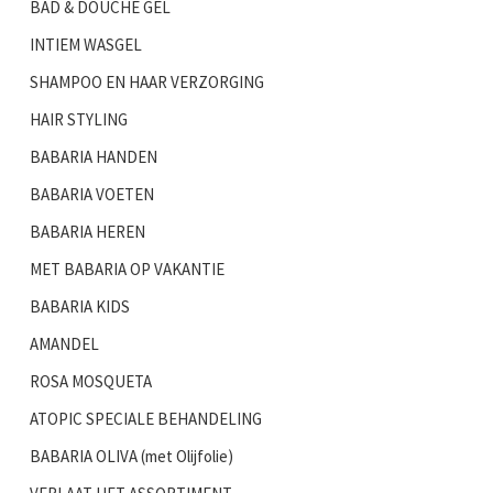
BAD & DOUCHE GEL
INTIEM WASGEL
SHAMPOO EN HAAR VERZORGING
HAIR STYLING
BABARIA HANDEN
BABARIA VOETEN
BABARIA HEREN
MET BABARIA OP VAKANTIE
BABARIA KIDS
AMANDEL
ROSA MOSQUETA
ATOPIC SPECIALE BEHANDELING
BABARIA OLIVA (met Olijfolie)