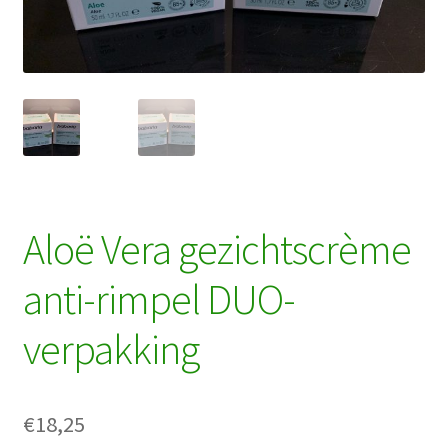
Aloë Vera gezichtscrème
anti-rimpel DUO-
verpakking
€
18,25