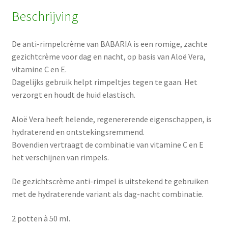
Beschrijving
De anti-rimpelcrème van BABARIA is een romige, zachte
gezichtcrème voor dag en nacht, op basis van Aloë Vera,
vitamine C en E.
Dagelijks gebruik helpt rimpeltjes tegen te gaan. Het
verzorgt en houdt de huid elastisch.
Aloë Vera heeft helende, regenererende eigenschappen, is
hydraterend en ontstekingsremmend.
Bovendien vertraagt ​​de combinatie van vitamine C en E
het verschijnen van rimpels.
De gezichtscrème anti-rimpel is uitstekend te gebruiken
met de hydraterende variant als dag-nacht combinatie.
2 potten à 50 ml.