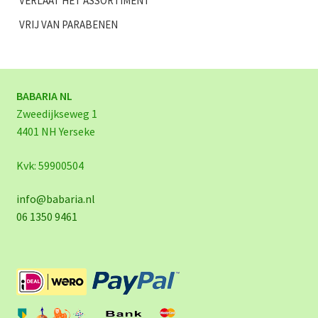
VERLAAT HET ASSORTIMENT
VRIJ VAN PARABENEN
BABARIA NL
Zweedijkseweg 1
4401 NH Yerseke
Kvk: 59900504
info@babaria.nl
06 1350 9461