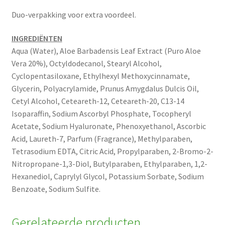
Duo-verpakking voor extra voordeel.
INGREDIËNTEN
Aqua (Water), Aloe Barbadensis Leaf Extract (Puro Aloe
Vera 20%), Octyldodecanol, Stearyl Alcohol,
Cyclopentasiloxane, Ethylhexyl Methoxycinnamate,
Glycerin, Polyacrylamide, Prunus Amygdalus Dulcis Oil,
Cetyl Alcohol, Ceteareth-12, Ceteareth-20, C13-14
Isoparaffin, Sodium Ascorbyl Phosphate, Tocopheryl
Acetate, Sodium Hyaluronate, Phenoxyethanol, Ascorbic
Acid, Laureth-7, Parfum (Fragrance), Methylparaben,
Tetrasodium EDTA, Citric Acid, Propylparaben, 2-Bromo-2-
Nitropropane-1,3-Diol, Butylparaben, Ethylparaben, 1,2-
Hexanediol, Caprylyl Glycol, Potassium Sorbate, Sodium
Benzoate, Sodium Sulfite.
Gerelateerde producten