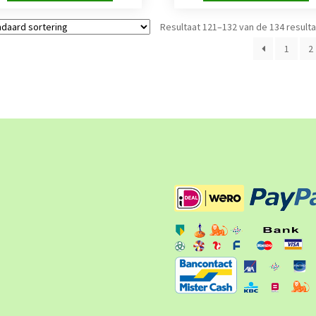
Resultaat 121–132 van de 134 result
1
2