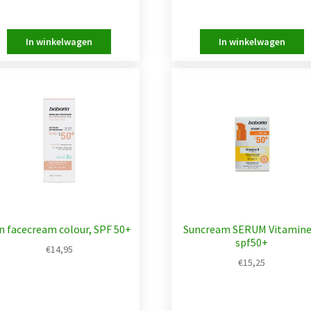
n facecream colour, SPF 50+
Suncream SERUM Vitamine
spf50+
€
14,95
€
15,25