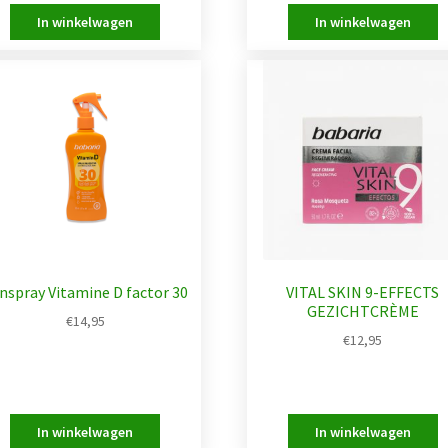
nspray Vitamine D factor 30
VITAL SKIN 9-EFFECTS
GEZICHTCRÈME
€
14,95
€
12,95