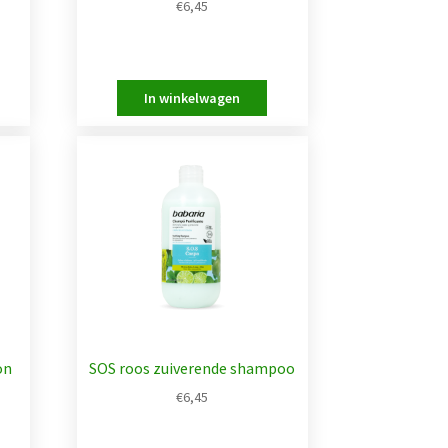
€
6,45
on
SOS roos zuiverende shampoo
€
6,45