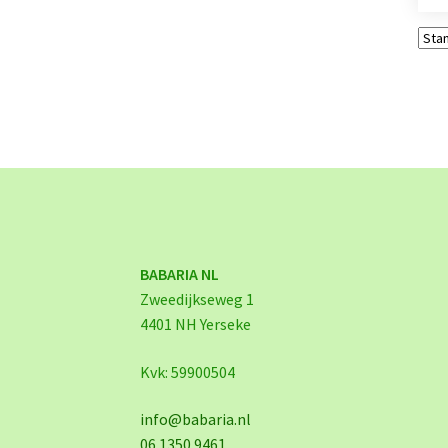
BABARIA NL
Zweedijkseweg 1
4401 NH Yerseke
Kvk: 59900504
info@babaria.nl
06 1350 9461